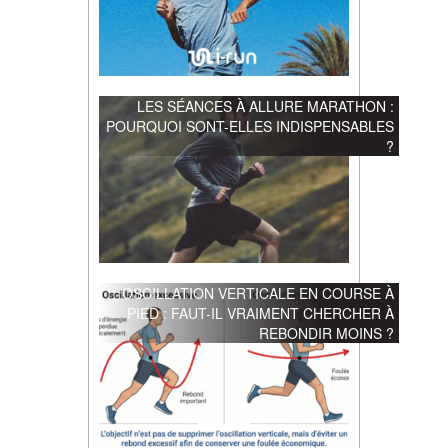
LES SÉANCES À ALLURE MARATHON :
POURQUOI SONT-ELLES INDISPENSABLES
?
OSCILLATION VERTICALE EN COURSE À
PIED : FAUT-IL VRAIMENT CHERCHER À
REBONDIR MOINS ?