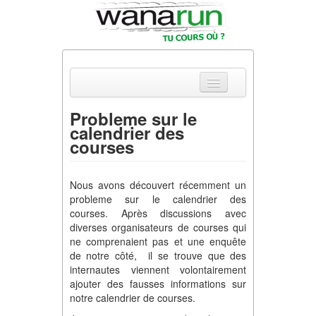
Probleme sur le
calendrier des
Actualités
courses
Equipements & Tests
Nous avons découvert récemment un
Parcours & Courses
probleme sur le calendrier des
courses. Après discussions avec
Outils & Réseaux
diverses organisateurs de courses qui
ne comprenaient pas et une enquête
de notre côté, il se trouve que des
internautes viennent volontairement
ajouter des fausses informations sur
notre calendrier de courses.