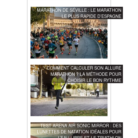
MARATHON DE SÉVILLE : LE MARATHON
LE PLUS RAPIDE D’ESPAGNE
COMMENT CALCULER SON ALLURE
MARATHON ? LA MÉTHODE POUR
CHOISIR LE BON RYTHME
TEST ARENA AIR SONIC MIRROR : DES
LUNETTES DE NATATION IDÉALES POUR
L’EAU LIBRE ET LE TRIATHLON