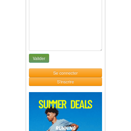
Se connecter
S'inscrire