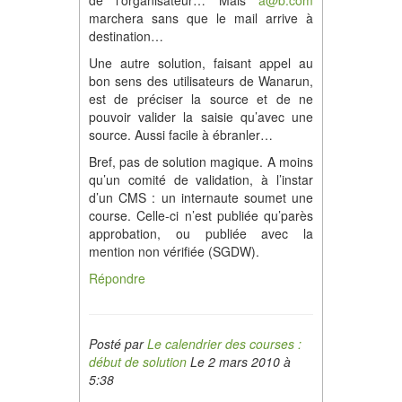
de l’organisateur… Mais
a@b.com
marchera sans que le mail arrive à
destination…
Une autre solution, faisant appel au
bon sens des utilisateurs de Wanarun,
est de préciser la source et de ne
pouvoir valider la saisie qu’avec une
source. Aussi facile à ébranler…
Bref, pas de solution magique. A moins
qu’un comité de validation, à l’instar
d’un CMS : un internaute soumet une
course. Celle-ci n’est publiée qu’parès
approbation, ou publiée avec la
mention non vérifiée (SGDW).
Répondre
Posté par
Le calendrier des courses :
début de solution
Le 2 mars 2010 à
5:38