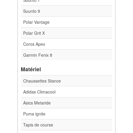
Suunto 7
Suunto 9
Polar Vantage
Polar Grit X
Coros Apex
Garmin Fenix 8
Matériel
Chaussettes Stance
Adidas Climacool
Asics Metaride
Puma ignite
Tapis de course