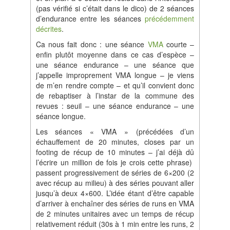
(pas vérifié si c’était dans le dico) de 2 séances
d’endurance entre les séances
précédemment
décrites
.
Ca nous fait donc : une séance
VMA
courte –
enfin plutôt moyenne dans ce cas d’espèce –
une séance endurance – une séance que
j’appelle improprement VMA longue – je viens
de m’en rendre compte – et qu’il convient donc
de rebaptiser à l’instar de la commune des
revues : seuil – une séance endurance – une
séance longue.
Les séances « VMA » (précédées d’un
échauffement de 20 minutes, closes par un
footing de récup de 10 minutes – j’ai déjà dû
l’écrire un million de fois je crois cette phrase)
passent progressivement de séries de 6×200 (2
avec récup au milieu) à des séries pouvant aller
jusqu’à deux 4×600. L’idée étant d’être capable
d’arriver à enchaîner des séries de runs en VMA
de 2 minutes unitaires avec un temps de récup
relativement réduit (30s à 1 min entre les runs, 2