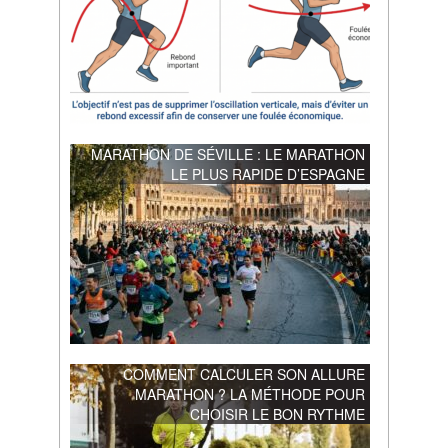
MARATHON DE SÉVILLE : LE MARATHON
LE PLUS RAPIDE D’ESPAGNE
COMMENT CALCULER SON ALLURE
MARATHON ? LA MÉTHODE POUR
CHOISIR LE BON RYTHME