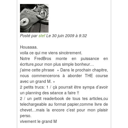
Posté par
stef
Le 30 juin 2009 à 9:32
Houaaaa.
voila ce qui me viens sincèrement.
Notre FredBros monte en puissance en
écriture,pour mon plus simple bonheur…
j’aime cette phrase » Dans le prochain chapitre,
nous commencerons à aborder THE course
avec un grand M. »
2 petits trucs: 1 / çà pourrait être sympa d’avoir
un planning des séance a faire !!
2 / un petit readerbook de tous tes articles,ou
telechargeable au format papier,comme livre de
chevet…mais la encore c’est pour mon plaisir
perso.
vivement le grand M