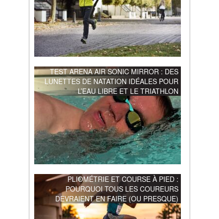
TEST ARENA AIR SONIC MIRROR : DES
LUNETTES DE NATATION IDÉALES POUR
L’EAU LIBRE ET LE TRIATHLON
PLIOMÉTRIE ET COURSE À PIED :
POURQUOI TOUS LES COUREURS
DEVRAIENT EN FAIRE (OU PRESQUE)