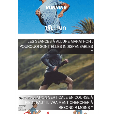
LES SÉANCES À ALLURE MARATHON :
POURQUOI SONT-ELLES INDISPENSABLES
?
OSCILLATION VERTICALE EN COURSE À
PIED : FAUT-IL VRAIMENT CHERCHER À
REBONDIR MOINS ?