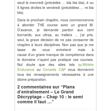
seuil le mercredi (précédée … bla bla bla), 4 ou
5 lignes droites le vendredi (précédées … re bla
bla).
Dans le prochain chapitre, nous commencerons
à aborder THE course avec un grand M.
D’avance, je demande pardon aux cent
bornards, aux ultras, au trailers … j’ai pris,
seul, la grave décision de ne pas consacrer de
chapitre à leurs disciplines. Non pas que je me
lasse de vous entretenir mais à
cause d’un grave manque de compétence dans
le domaine n’ayant pas pratiqué ces courses.
Nul doute que des sites tels
qu’Athlete
Endurance
ou
Conseils CAP
vous donneront
tous les renseignements nécessaires à une
idoine préparation.
2 commentaires sur “Plans
d’entraînement – Le Grand
Décryptage – Chap 10 : le semi
comme il faut …”