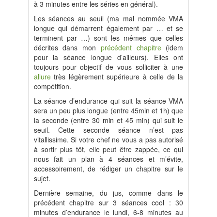
à 3 minutes entre les séries en général).
Les séances au seuil (ma mal nommée VMA
longue qui démarrent également par … et se
terminent par …) sont les mêmes que celles
décrites dans mon
précédent chapitre
(idem
pour la séance longue d’ailleurs). Elles ont
toujours pour objectif de vous solliciter à une
allure
très légèrement supérieure à celle de la
compétition.
La séance d’endurance qui suit la séance VMA
sera un peu plus longue (entre 45min et 1h) que
la seconde (entre 30 min et 45 min) qui suit le
seuil. Cette seconde séance n’est pas
vitallissime. Si votre chef ne vous a pas autorisé
à sortir plus tôt, elle peut être zappée, ce qui
nous fait un plan à 4 séances et m’évite,
accessoirement, de rédiger un chapitre sur le
sujet.
Dernière semaine, du jus, comme dans le
précédent chapitre sur 3 séances cool : 30
minutes d’endurance le lundi, 6-8 minutes au