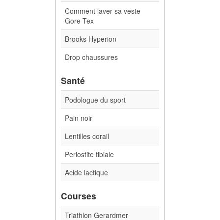
Comment laver sa veste
Gore Tex
Brooks Hyperion
Drop chaussures
Santé
Podologue du sport
Pain noir
Lentilles corail
Periostite tibiale
Acide lactique
Courses
Triathlon Gerardmer