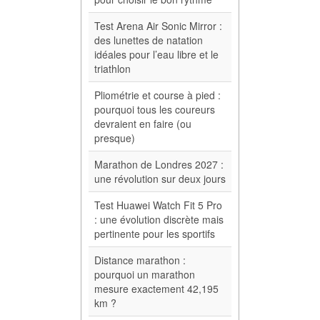
Test Arena Air Sonic Mirror :
des lunettes de natation
idéales pour l’eau libre et le
triathlon
Pliométrie et course à pied :
pourquoi tous les coureurs
devraient en faire (ou
presque)
Marathon de Londres 2027 :
une révolution sur deux jours
Test Huawei Watch Fit 5 Pro
: une évolution discrète mais
pertinente pour les sportifs
Distance marathon :
pourquoi un marathon
mesure exactement 42,195
km ?