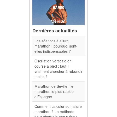
Dernières actualités
Les séances à allure
marathon : pourquoi sont-
elles indispensables ?
Oscillation verticale en
course à pied : faut-il
vraiment chercher à rebondir
moins ?
Marathon de Séville : le
marathon le plus rapide
d’Espagne
Comment calculer son allure
marathon ? La méthode
pour choisir le bon rythme