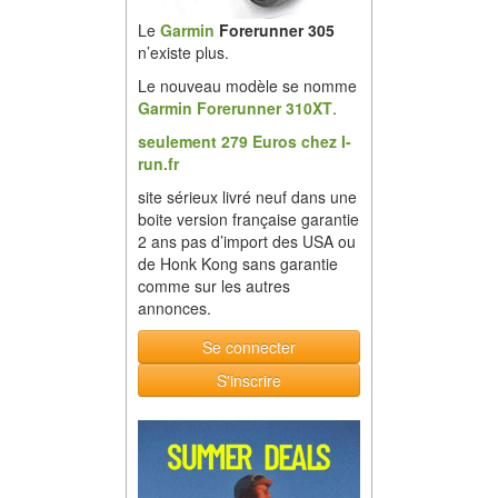
Le
Garmin
Forerunner 305
n’existe plus.
Le nouveau modèle se nomme
Garmin Forerunner 310XT
.
seulement 279 Euros chez I-
run.fr
site sérieux livré neuf dans une
boite version française garantie
2 ans pas d’import des USA ou
de Honk Kong sans garantie
comme sur les autres
annonces.
Se connecter
S'inscrire