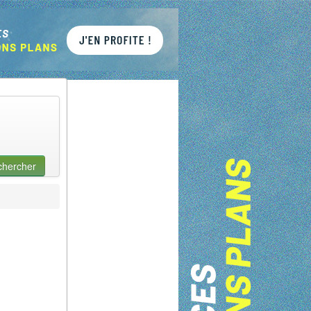
chercher