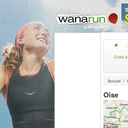
Outils 
Accueil
/
Oise