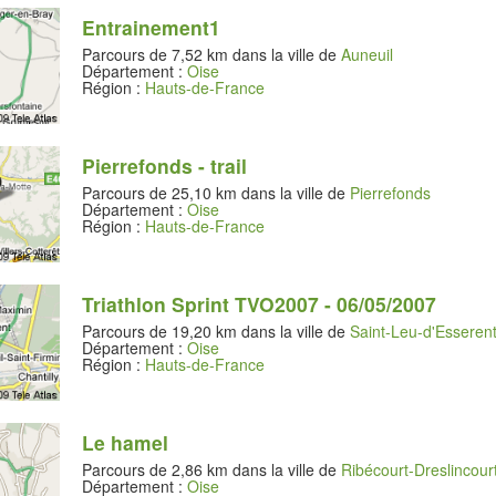
Entrainement1
Parcours de 7,52 km dans la ville de
Auneuil
Département :
Oise
Région :
Hauts-de-France
Pierrefonds - trail
Parcours de 25,10 km dans la ville de
Pierrefonds
Département :
Oise
Région :
Hauts-de-France
Triathlon Sprint TVO2007 - 06/05/2007
Parcours de 19,20 km dans la ville de
Saint-Leu-d'Esseren
Département :
Oise
Région :
Hauts-de-France
Le hamel
Parcours de 2,86 km dans la ville de
Ribécourt-Dreslincour
Département :
Oise