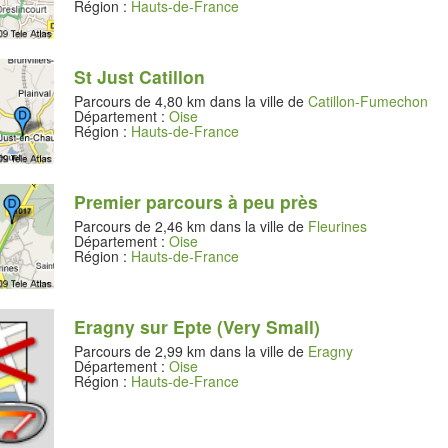
Région :
Hauts-de-France
St Just Catillon
Parcours de 4,80 km dans la ville de
Catillon-Fumechon
Département :
Oise
Région :
Hauts-de-France
Premier parcours à peu près
Parcours de 2,46 km dans la ville de
Fleurines
Département :
Oise
Région :
Hauts-de-France
Eragny sur Epte (Very Small)
Parcours de 2,99 km dans la ville de
Eragny
Département :
Oise
Région :
Hauts-de-France