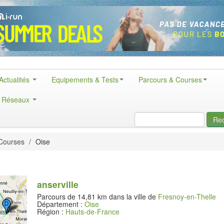
Actualités
Equipements & Tests
Parcours & Courses
& Réseaux
Re
Courses
/
Oise
anserville
Parcours de 14,81 km dans la ville de
Fresnoy-en-Thelle
Département :
Oise
Région :
Hauts-de-France