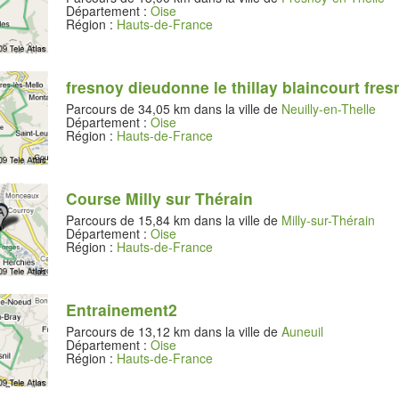
Département :
Oise
Région :
Hauts-de-France
fresnoy dieudonne le thillay blaincourt fre
Parcours de 34,05 km dans la ville de
Neuilly-en-Thelle
Département :
Oise
Région :
Hauts-de-France
Course Milly sur Thérain
Parcours de 15,84 km dans la ville de
Milly-sur-Thérain
Département :
Oise
Région :
Hauts-de-France
Entrainement2
Parcours de 13,12 km dans la ville de
Auneuil
Département :
Oise
Région :
Hauts-de-France