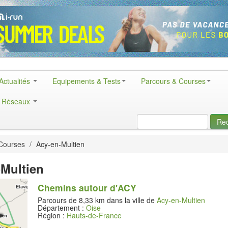
Actualités
Equipements & Tests
Parcours & Courses
& Réseaux
Re
Courses
/
Acy-en-Multien
Multien
Chemins autour d'ACY
Parcours de 8,33 km dans la ville de
Acy-en-Multien
Département :
Oise
Région :
Hauts-de-France