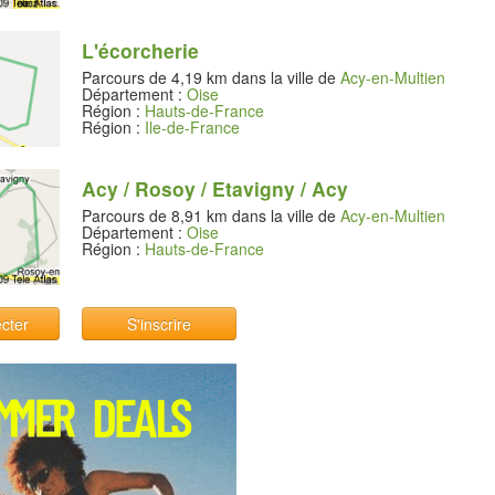
L'écorcherie
Parcours de 4,19 km dans la ville de
Acy-en-Multien
Département :
Oise
Région :
Hauts-de-France
Région :
Ile-de-France
Acy / Rosoy / Etavigny / Acy
Parcours de 8,91 km dans la ville de
Acy-en-Multien
Département :
Oise
Région :
Hauts-de-France
cter
S'inscrire