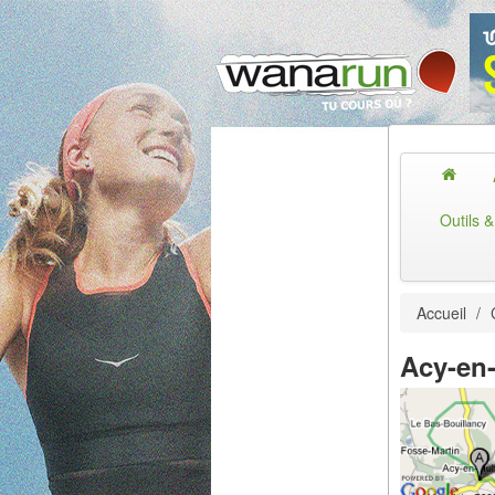
Outils 
Accueil
/
Acy-en-