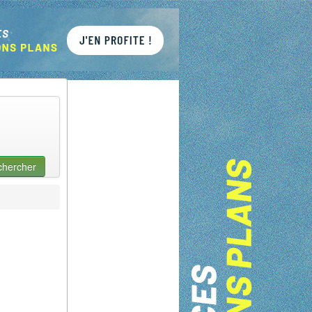
chercher