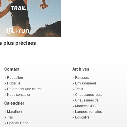
s plus précises
Contact
Archives
>
Rédaction
>
Parcours
>
Publicité
>
Entrainement
>
Référencer une course
>
Tests
>
Nous contacter
>
Chaussures route
>
Chaussures trail
Calendrier
>
Montres GPS
>
Marathon
>
Lampes frontales
>
Trail
>
Educatifs
>
Spartan Race