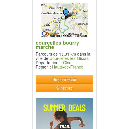
courcelles bourry
marche
Parcours de 15,31 km dans la
ville de
Courcelles-lès-Gisors
Département :
Oise
Région :
Hauts-de-France
Se connecter
S'inscrire