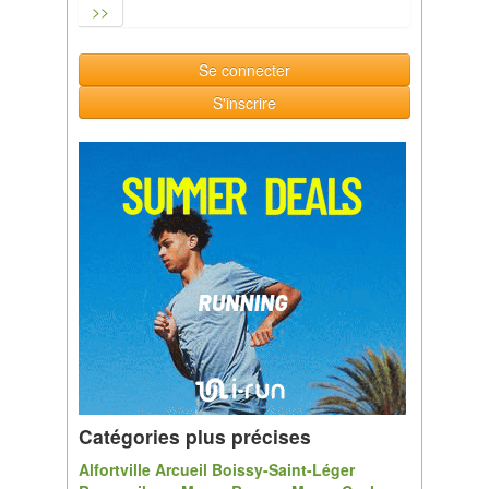
>>
Se connecter
S'inscrire
Catégories plus précises
Alfortville
Arcueil
Boissy-Saint-Léger