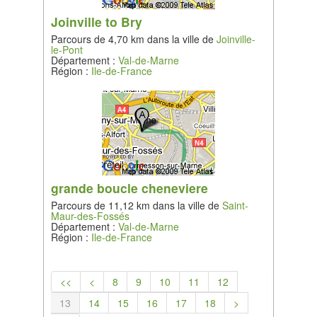
Joinville to Bry
Parcours de 4,70 km dans la ville de
Joinville-
le-Pont
Département :
Val-de-Marne
Région :
Ile-de-France
grande boucle cheneviere
Parcours de 11,12 km dans la ville de
Saint-
Maur-des-Fossés
Département :
Val-de-Marne
Région :
Ile-de-France
<<
<
8
9
10
11
12
13
14
15
16
17
18
>