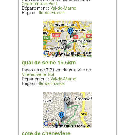
Charenton-le-Pont
Département :
Val-de-Marne
Région :
Ile-de-France
quai de seine 15.5km
Parcours de 7,71 km dans la ville de
Villeneuve-le-Roi
Département :
Val-de-Marne
Région :
Ile-de-France
cote de cheneviere