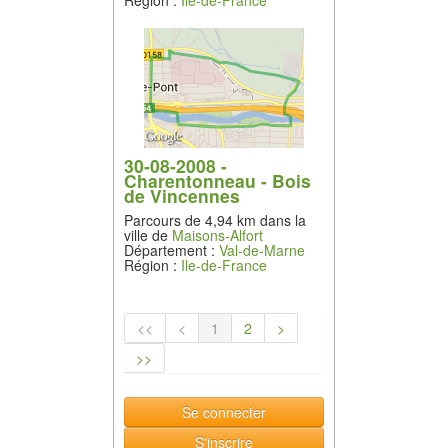
30-08-2008 -
Charentonneau - Bois
de Vincennes
Parcours de 4,94 km dans la
ville de
Maisons-Alfort
Département :
Val-de-Marne
Région :
Ile-de-France
<<
<
1
2
>
>>
Se connecter
S'inscrire