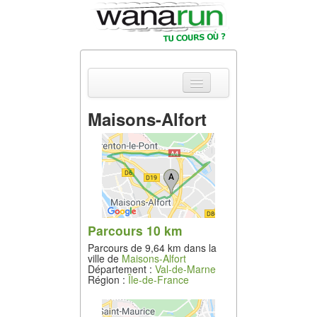
Maisons-Alfort
Actualités
Equipements &
Tests
Parcours &
Courses
Parcours 10 km
Parcours de 9,64 km dans la
Outils & Réseaux
ville de
Maisons-Alfort
Département :
Val-de-Marne
Région :
Île-de-France