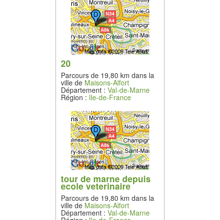
20
Parcours de 19,80 km dans la
ville de
Maisons-Alfort
Département :
Val-de-Marne
Région :
Ile-de-France
tour de marne depuis
ecole veterinaire
Parcours de 19,80 km dans la
ville de
Maisons-Alfort
Département :
Val-de-Marne
Région :
Ile-de-France