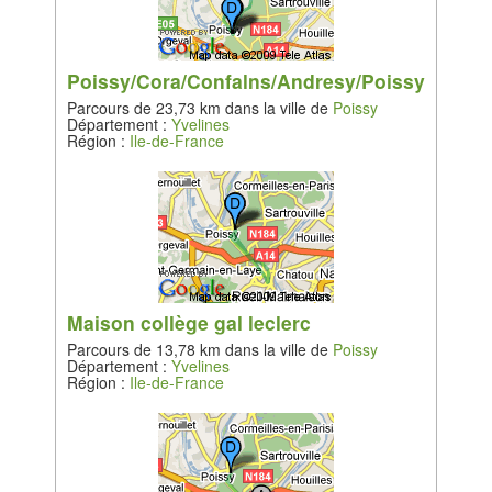
Poissy/Cora/Confalns/Andresy/Poissy
Parcours de 23,73 km dans la ville de
Poissy
Département :
Yvelines
Région :
Ile-de-France
Maison collège gal leclerc
Parcours de 13,78 km dans la ville de
Poissy
Département :
Yvelines
Région :
Ile-de-France