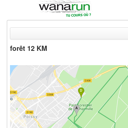
forêt 12 KM
Actualités
Equipements & Tests
Parcours & Courses
Outils & Réseaux