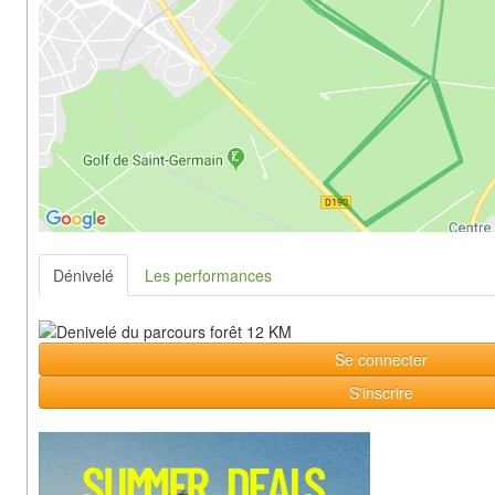
Dénivelé
Les performances
Se connecter
S'inscrire