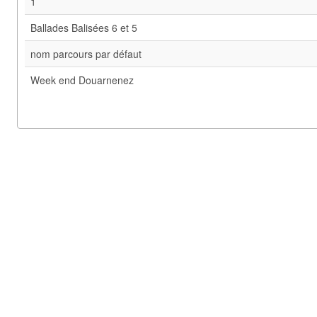
1
Ballades Balisées 6 et 5
nom parcours par défaut
Week end Douarnenez