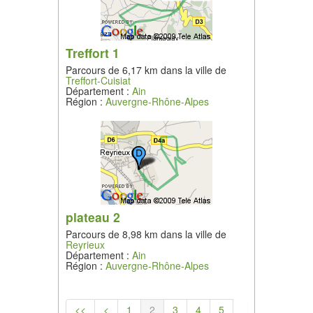
Treffort 1
Parcours de 6,17 km dans la ville de
Treffort-Cuisiat
Département :
Ain
Région :
Auvergne-Rhône-Alpes
plateau 2
Parcours de 8,98 km dans la ville de
Reyrieux
Département :
Ain
Région :
Auvergne-Rhône-Alpes
<<
<
1
2
3
4
5