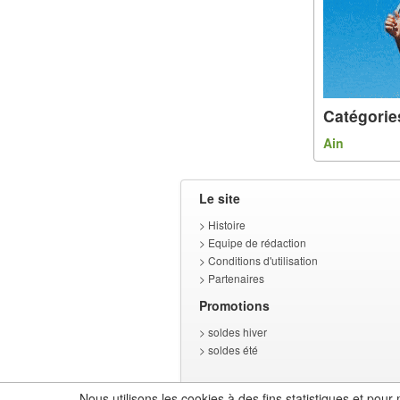
Catégorie
Ain
Le site
>
Histoire
>
Equipe de rédaction
>
Conditions d'utilisation
>
Partenaires
Promotions
>
soldes hiver
>
soldes été
Nous utilisons les cookies à des fins statistiques et po