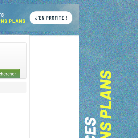
chercher