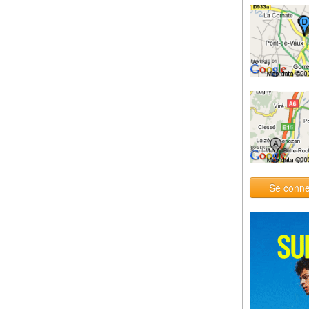
Se conne