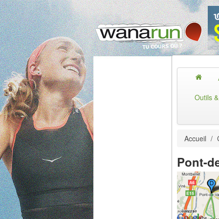
Outils 
Accueil
/
Pont-d