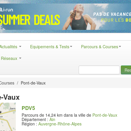
Actualités
Equipements & Tests
Parcours & Courses
& Réseaux
Re
Courses
/
Pont-de-Vaux
e-Vaux
PDV5
Parcours de 14,24 km dans la ville de
Pont-de-Vaux
Département :
Ain
Région :
Auvergne-Rhône-Alpes