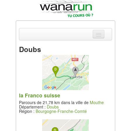
Doubs
Actualités
Equipements & Tests
Parcours & Courses
Outils & Réseaux
la Franco suisse
Parcours de 21,78 km dans la ville de
Mouthe
Département :
Doubs
Région :
Bourgogne-Franche-Comté