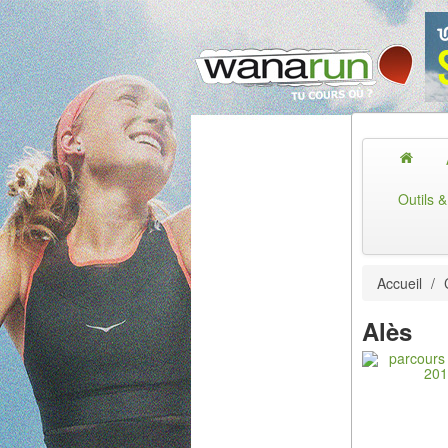
Outils 
Accueil
/
Alès