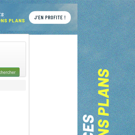
chercher