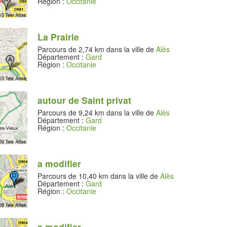
Région :
Occitanie
La Prairie
Parcours de 2,74 km dans la ville de
Alès
Département :
Gard
Région :
Occitanie
autour de Saint privat
Parcours de 9,24 km dans la ville de
Alès
Département :
Gard
Région :
Occitanie
a modifier
Parcours de 10,40 km dans la ville de
Alès
Département :
Gard
Région :
Occitanie
a modifier