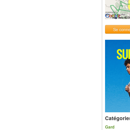
Se conne
Catégorie
Gard