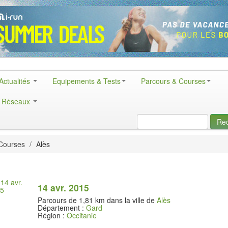
Actualités
Equipements & Tests
Parcours & Courses
& Réseaux
Re
Courses
/
Alès
14 avr. 2015
Parcours de 1,81 km dans la ville de
Alès
Département :
Gard
Région :
Occitanie