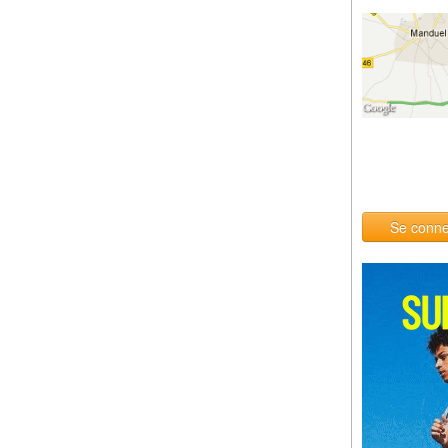
Se conne