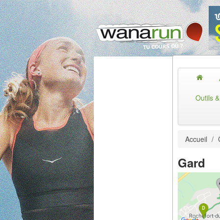
Outils 
Accueil
/
Gard