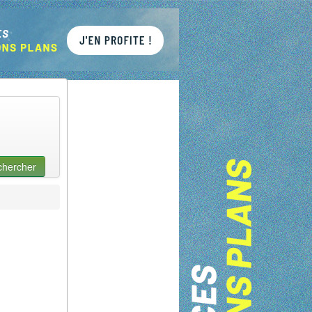
chercher