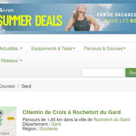
Actualités
Equipements & Tests
Parcours & Courses
& Réseaux
Re
Courses
/
Gard
CHemin de Croix à Rochefort du Gard
Parcours de 1,65 km dans la ville de
Rochefort-du-Gard
Département :
Gard
Région :
Occitanie