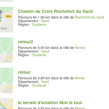
Chemin de Croix Rochefort du Gard
Parcours de 1,66 km dans la ville de
Rochefort-du-Gard
Département :
Gard
Région :
Occitanie
retour2
Parcours de 5,00 km dans la ville de
Nîmes
Département :
Gard
Région :
Occitanie
retour
Parcours de 4,85 km dans la ville de
Nîmes
Département :
Gard
Région :
Occitanie
le terrain d'aviation 4km le tour
Parcours de 3,82 km dans la ville de
Nîmes