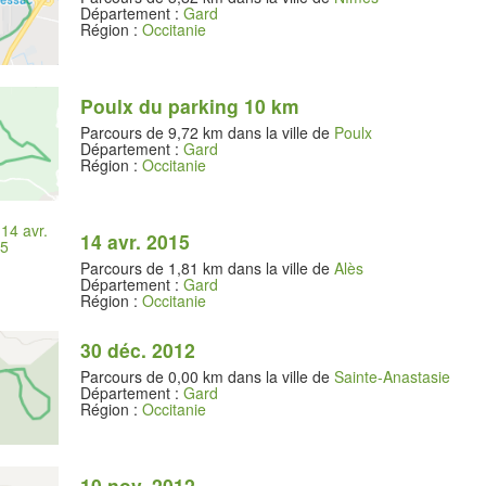
Département :
Gard
Région :
Occitanie
Poulx du parking 10 km
Parcours de 9,72 km dans la ville de
Poulx
Département :
Gard
Région :
Occitanie
14 avr. 2015
Parcours de 1,81 km dans la ville de
Alès
Département :
Gard
Région :
Occitanie
30 déc. 2012
Parcours de 0,00 km dans la ville de
Sainte-Anastasie
Département :
Gard
Région :
Occitanie
10 nov. 2012