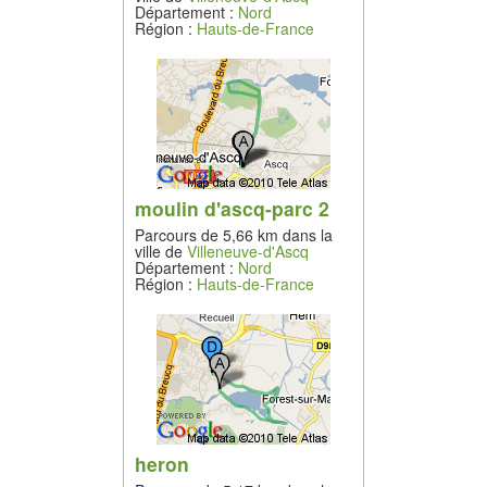
Département :
Nord
Région :
Hauts-de-France
moulin d'ascq-parc 2
Parcours de 5,66 km dans la
ville de
Villeneuve-d'Ascq
Département :
Nord
Région :
Hauts-de-France
heron