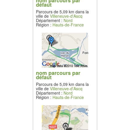
nom parcours par
défaut
Parcours de 5,09 km dans la
ville de
Villeneuve-d'Ascq
Département :
Nord
Région :
Hauts-de-France
nom parcours par
défaut
Parcours de 5,09 km dans la
ville de
Villeneuve-d'Ascq
Département :
Nord
Région :
Hauts-de-France