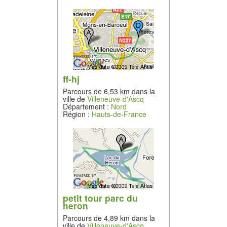
ff-hj
Parcours de 6,53 km dans la
ville de
Villeneuve-d'Ascq
Département :
Nord
Région :
Hauts-de-France
petit tour parc du
heron
Parcours de 4,89 km dans la
ville de
Villeneuve-d'Ascq