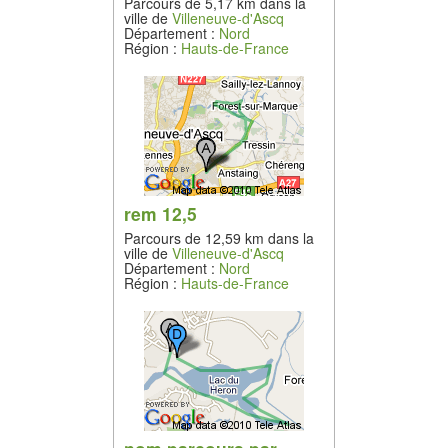
Parcours de 5,17 km dans la
ville de
Villeneuve-d'Ascq
Département :
Nord
Région :
Hauts-de-France
rem 12,5
Parcours de 12,59 km dans la
ville de
Villeneuve-d'Ascq
Département :
Nord
Région :
Hauts-de-France