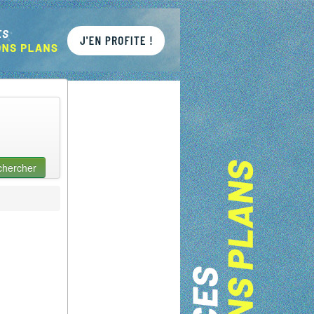
chercher