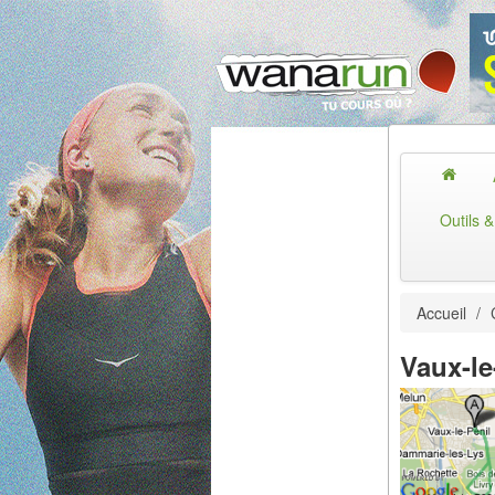
Outils 
Accueil
/
Vaux-le