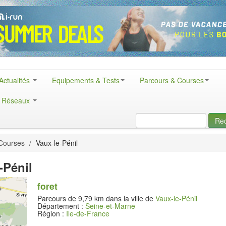
Actualités
Equipements & Tests
Parcours & Courses
& Réseaux
Re
Courses
/
Vaux-le-Pénil
-Pénil
foret
Parcours de 9,79 km dans la ville de
Vaux-le-Pénil
Département :
Seine-et-Marne
Région :
Ile-de-France