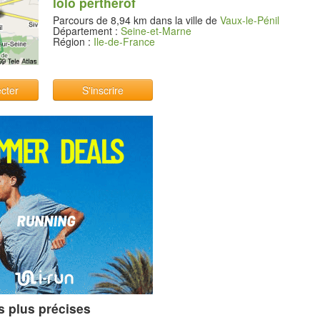
lolo pertherof
Parcours de 8,94 km dans la ville de
Vaux-le-Pénil
Département :
Seine-et-Marne
Région :
Ile-de-France
cter
S'inscrire
s plus précises