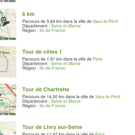
6 km
Parcours de 5,84 km dans la ville de
Vaux-le-Pénil
Département :
Seine-et-Marne
Région :
Ile-de-France
Tour de côtes 1
Parcours de 1,97 km dans la ville de
Paris
Département :
Seine-et-Marne
Région :
Ile-de-France
Tour de Chartrette
Parcours de 14,50 km dans la ville de
Vaux-le-Pénil
Département :
Seine-et-Marne
Région :
Ile-de-France
Tour de Livry sur-Seine
Parcours de 11,87 km dans la ville de
Paris