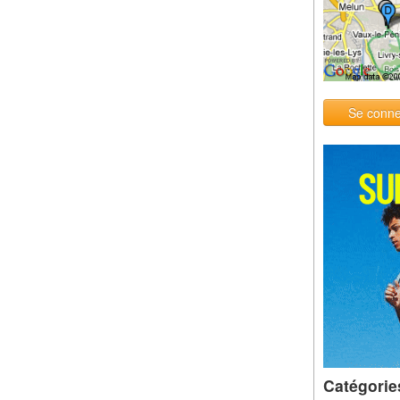
Se conne
Catégorie