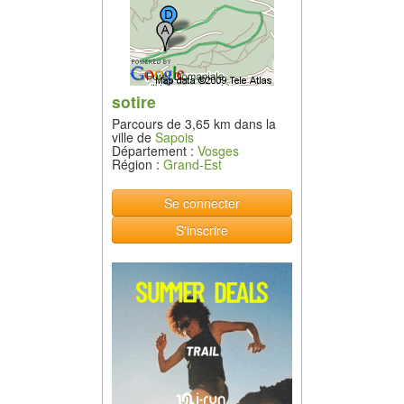
sotire
Parcours de 3,65 km dans la
ville de
Sapois
Département :
Vosges
Région :
Grand-Est
Se connecter
S'inscrire