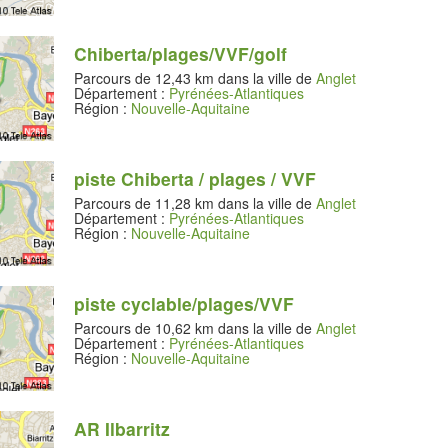
Chiberta/plages/VVF/golf
Parcours de 12,43 km dans la ville de
Anglet
Département :
Pyrénées-Atlantiques
Région :
Nouvelle-Aquitaine
piste Chiberta / plages / VVF
Parcours de 11,28 km dans la ville de
Anglet
Département :
Pyrénées-Atlantiques
Région :
Nouvelle-Aquitaine
piste cyclable/plages/VVF
Parcours de 10,62 km dans la ville de
Anglet
Département :
Pyrénées-Atlantiques
Région :
Nouvelle-Aquitaine
AR Ilbarritz