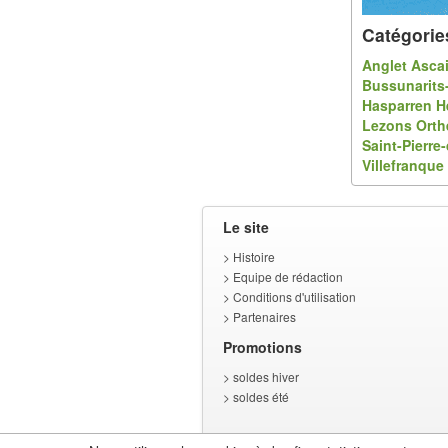
Catégorie
Anglet
Asca
Bussunarits
Hasparren
H
Lezons
Orth
Saint-Pierre-
Villefranque
Le site
>
Histoire
>
Equipe de rédaction
>
Conditions d'utilisation
>
Partenaires
Promotions
>
soldes hiver
>
soldes été