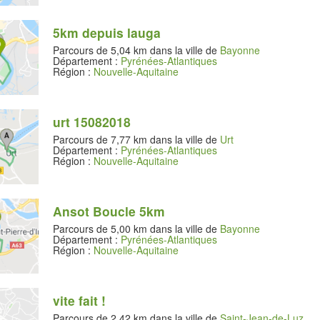
5km depuis lauga
Parcours de 5,04 km dans la ville de
Bayonne
Département :
Pyrénées-Atlantiques
Région :
Nouvelle-Aquitaine
urt 15082018
Parcours de 7,77 km dans la ville de
Urt
Département :
Pyrénées-Atlantiques
Région :
Nouvelle-Aquitaine
Ansot Boucle 5km
Parcours de 5,00 km dans la ville de
Bayonne
Département :
Pyrénées-Atlantiques
Région :
Nouvelle-Aquitaine
vite fait !
Parcours de 2,42 km dans la ville de
Saint-Jean-de-Luz