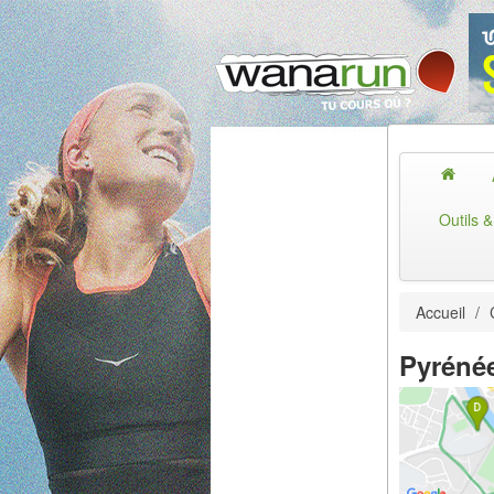
Outils 
Accueil
/
Pyrénée