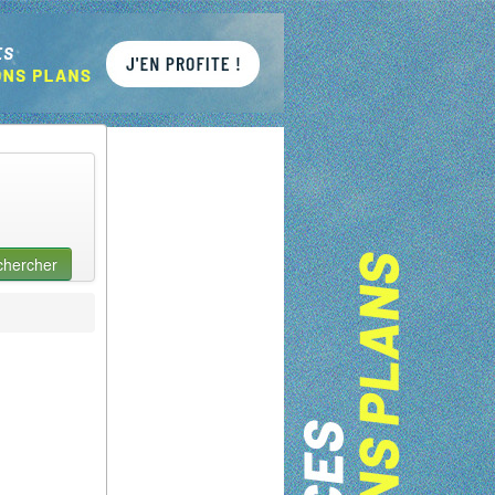
chercher