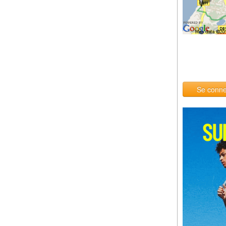
Se conne