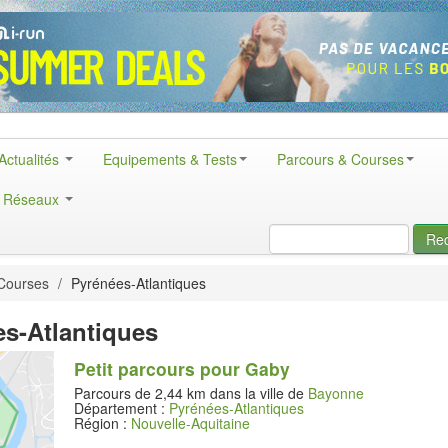
Actualités
Equipements & Tests
Parcours & Courses
& Réseaux
Re
Courses
/
Pyrénées-Atlantiques
s-Atlantiques
Petit parcours pour Gaby
Parcours de 2,44 km dans la ville de
Bayonne
Département :
Pyrénées-Atlantiques
Région :
Nouvelle-Aquitaine