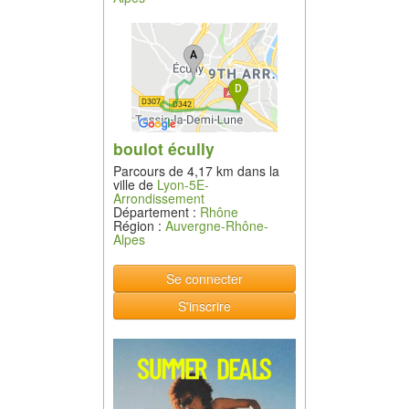
boulot écully
Parcours de 4,17 km dans la
ville de
Lyon-5E-
Arrondissement
Département :
Rhône
Région :
Auvergne-Rhône-
Alpes
Se connecter
S'inscrire