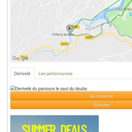
Dénivelé
Les performances
Se connecter
S'inscrire