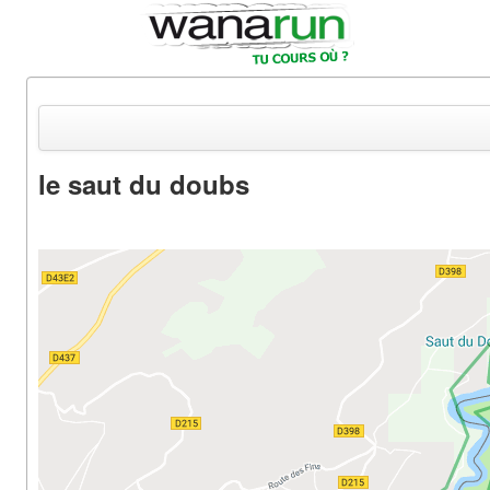
le saut du doubs
Actualités
Equipements & Tests
Parcours & Courses
Outils & Réseaux