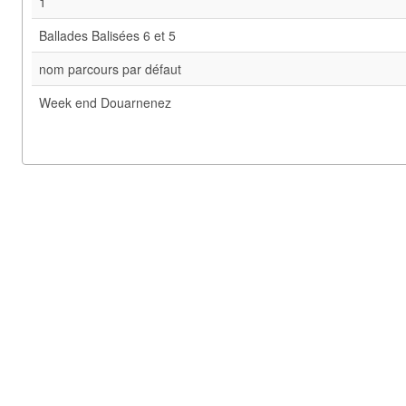
1
Ballades Balisées 6 et 5
nom parcours par défaut
Week end Douarnenez