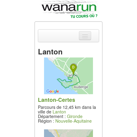
Lanton
Actualités
Equipements &
Tests
Parcours &
Courses
Lanton-Certes
Parcours de 12,45 km dans la
Outils & Réseaux
ville de
Lanton
Département :
Gironde
Région :
Nouvelle-Aquitaine