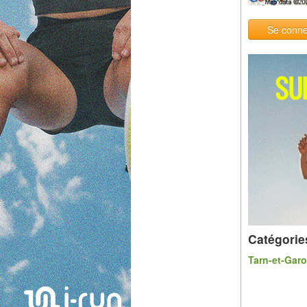
Se conne
Catégorie
Tarn-et-Gar