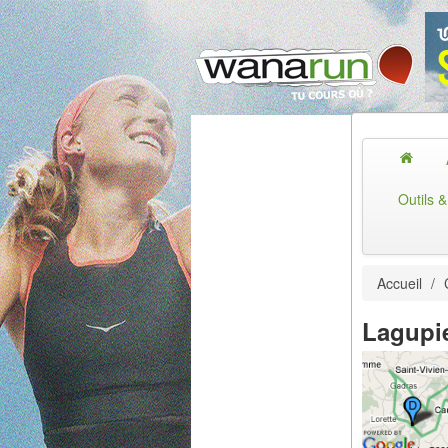
Outils 
Accueil
/
Lagupi