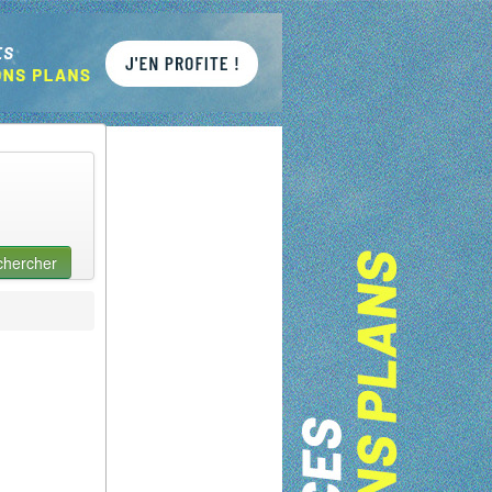
chercher