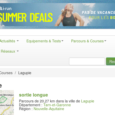
Actualités
Equipements & Tests
Parcours & Courses
& Réseaux
Re
Courses
/
Lagupie
e
sortie longue
Parcours de 20,27 km dans la ville de
Lagupie
Département :
Tarn-et-Garonne
Région :
Nouvelle-Aquitaine