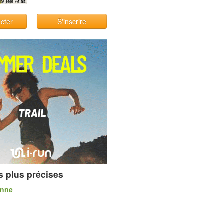
cter
S'inscrire
s plus précises
onne