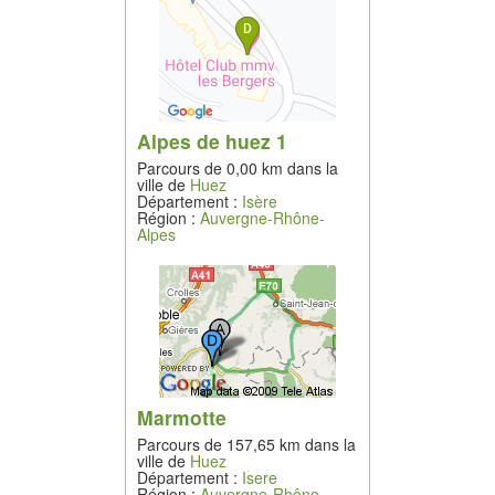
Alpes de huez 1
Parcours de 0,00 km dans la
ville de
Huez
Département :
Isère
Région :
Auvergne-Rhône-
Alpes
Marmotte
Parcours de 157,65 km dans la
ville de
Huez
Département :
Isere
Région :
Auvergne-Rhône-