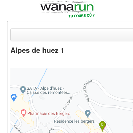
Alpes de huez 1
Actualités
Equipements & Tests
Parcours & Courses
Outils & Réseaux