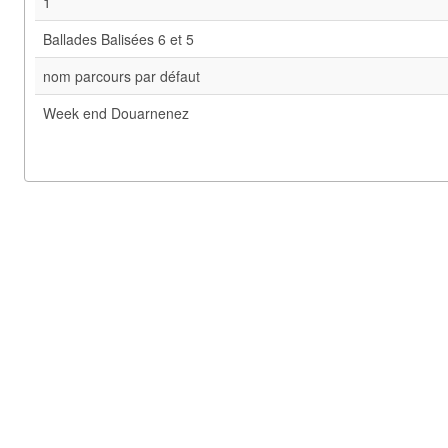
1
Ballades Balisées 6 et 5
nom parcours par défaut
Week end Douarnenez