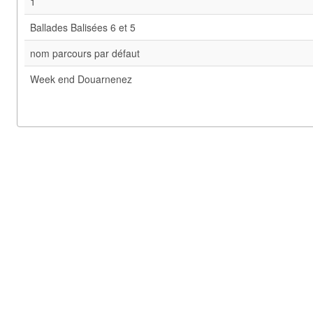
1
Ballades Balisées 6 et 5
nom parcours par défaut
Week end Douarnenez