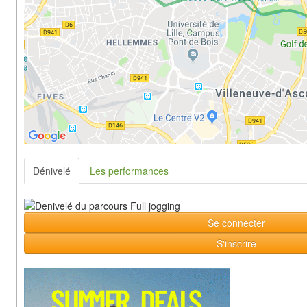
Dénivelé
Les performances
Se connecter
S'inscrire