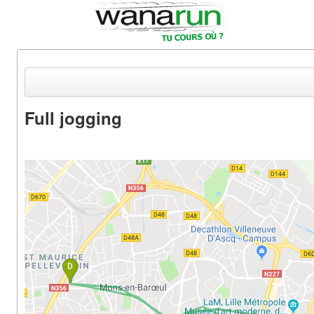
Full jogging
Actualités
Equipements & Tests
Parcours & Courses
Outils & Réseaux