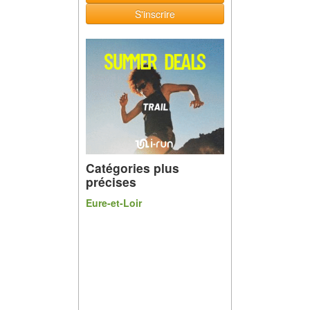
S'inscrire
Catégories plus
précises
Eure-et-Loir