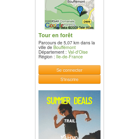
Tour en forêt
Parcours de 5,07 km dans la
ville de
Bouffémont
Département :
Val-d'Oise
Région :
Ile-de-France
Se connecter
S'inscrire