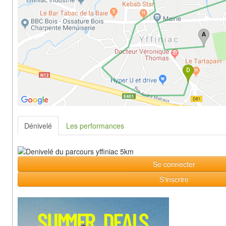
Dénivelé
Les performances
Se connecter
S'inscrire