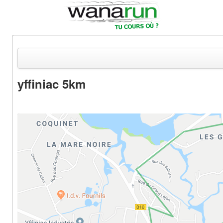
yffiniac 5km
Actualités
Equipements & Tests
Parcours & Courses
Outils & Réseaux