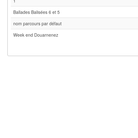
1
Ballades Balisées 6 et 5
nom parcours par défaut
Week end Douarnenez