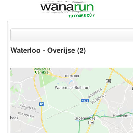
Waterloo - Overijse (2)
Actualités
Equipements & Tests
Parcours & Courses
Outils & Réseaux