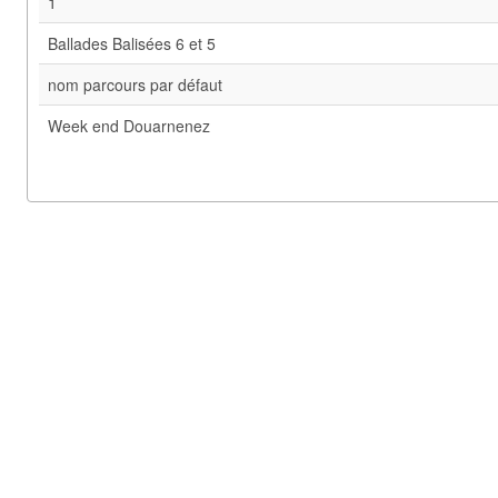
1
Ballades Balisées 6 et 5
nom parcours par défaut
Week end Douarnenez