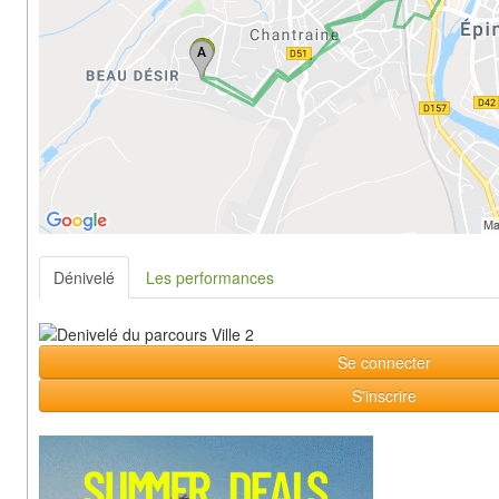
Dénivelé
Les performances
Se connecter
S'inscrire