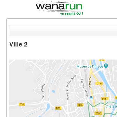
Ville 2
Actualités
Equipements & Tests
Parcours & Courses
Outils & Réseaux