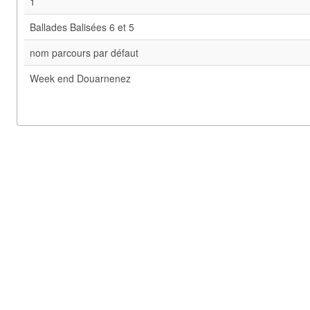
1
Ballades Balisées 6 et 5
nom parcours par défaut
Week end Douarnenez