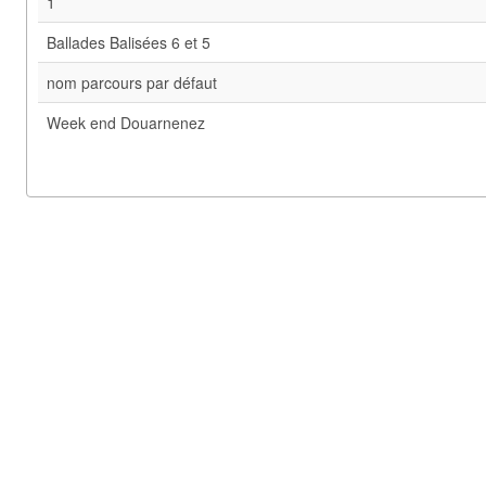
1
Ballades Balisées 6 et 5
nom parcours par défaut
Week end Douarnenez