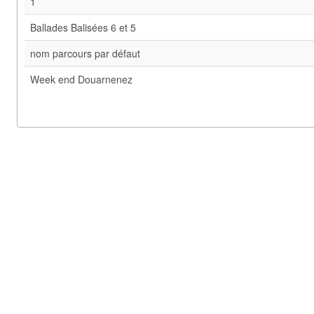
1
Ballades Balisées 6 et 5
nom parcours par défaut
Week end Douarnenez