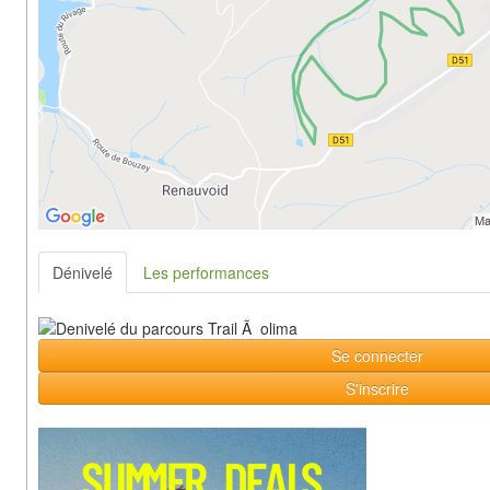
Dénivelé
Les performances
Se connecter
S'inscrire