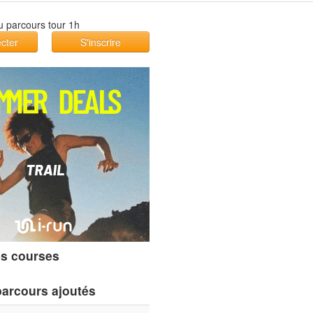
cter
S'inscrire
s courses
parcours ajoutés