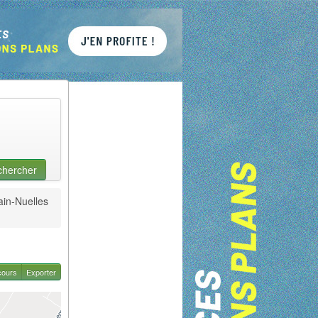
chercher
in-Nuelles
cours
Exporter