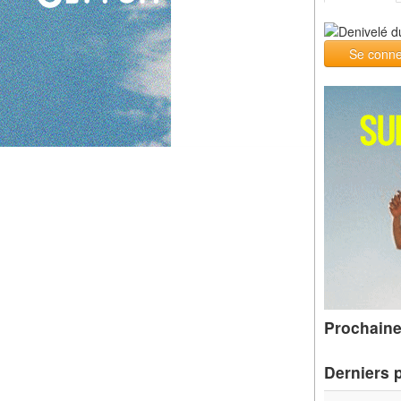
Se conne
Prochaine
Derniers 