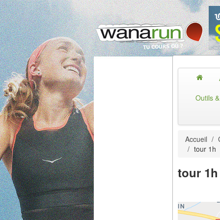
Outils 
Accueil
/
/
tour 1h
tour 1h