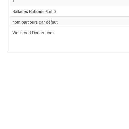
1
Ballades Balisées 6 et 5
nom parcours par défaut
Week end Douarnenez