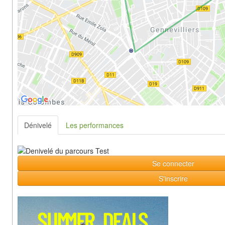
Dénivelé
Les performances
Se connecter
S'inscrire