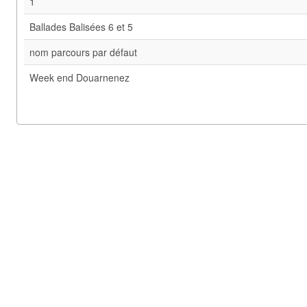
1
Ballades Balisées 6 et 5
nom parcours par défaut
Week end Douarnenez