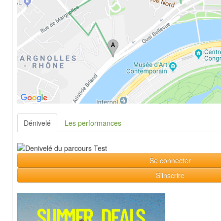
Dénivelé
Les performances
Se connecter
S'inscrire