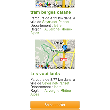
tram berges catane
Parcours de 4,99 km dans la
ville de
Seyssinet-Pariset
Département :
Isère
Région :
Auvergne-Rhône-
Alpes
Les vouillants
Parcours de 8,77 km dans la
ville de
Seyssinet-Pariset
Département :
Isère
Région :
Auvergne-Rhône-
Alpes
Se connecter