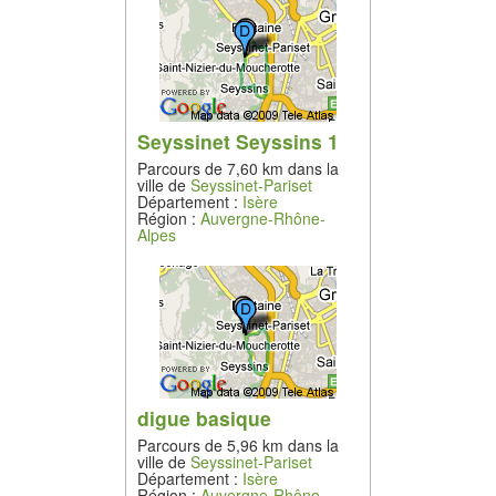
Seyssinet Seyssins 1
Parcours de 7,60 km dans la
ville de
Seyssinet-Pariset
Département :
Isère
Région :
Auvergne-Rhône-
Alpes
digue basique
Parcours de 5,96 km dans la
ville de
Seyssinet-Pariset
Département :
Isère
Région :
Auvergne-Rhône-