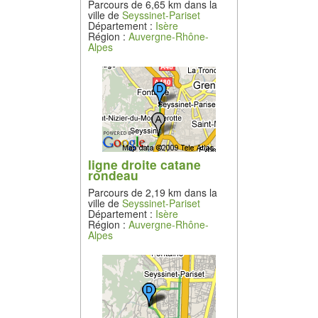
Parcours de 6,65 km dans la
ville de
Seyssinet-Pariset
Département :
Isère
Région :
Auvergne-Rhône-
Alpes
ligne droite catane
rondeau
Parcours de 2,19 km dans la
ville de
Seyssinet-Pariset
Département :
Isère
Région :
Auvergne-Rhône-
Alpes