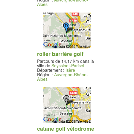
Alpes
roller barrière golf
Parcours de 14,17 km dans la
ville de
Seyssinet-Pariset
Département :
Isère
Région :
Auvergne-Rhône-
Alpes
catane golf vélodrome