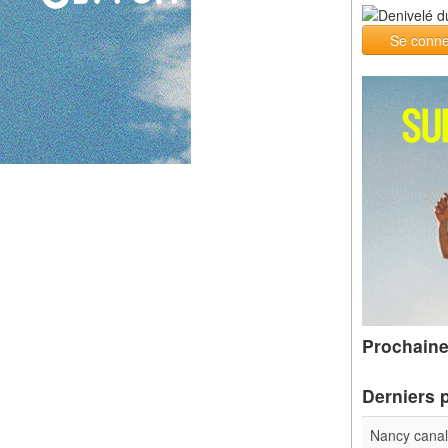
Se conne
Prochaine
Derniers 
Nancy cana