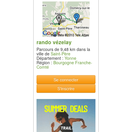
rando vézelay
Parcours de 9,48 km dans la
ville de
Saint-Père
Département :
Yonne
Région :
Bourgogne Franche-
Comté
Se connecter
S'inscrire