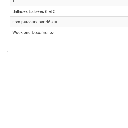
1
Ballades Balisées 6 et 5
nom parcours par défaut
Week end Douarnenez