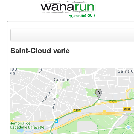
Saint-Cloud varié
Actualités
Equipements & Tests
Parcours & Courses
Outils & Réseaux