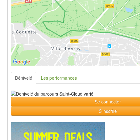
Dénivelé
Les performances
Se connecter
S'inscrire