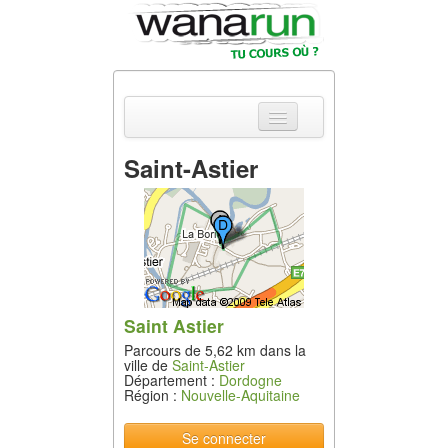
Saint-Astier
Actualités
Equipements &
Tests
Parcours &
Courses
Saint Astier
Parcours de 5,62 km dans la
Outils & Réseaux
ville de
Saint-Astier
Département :
Dordogne
Région :
Nouvelle-Aquitaine
Se connecter