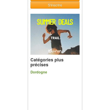
S'inscrire
Catégories plus
précises
Dordogne