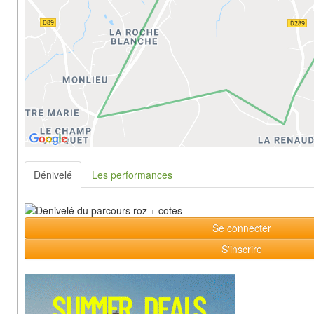
Dénivelé
Les performances
Se connecter
S'inscrire