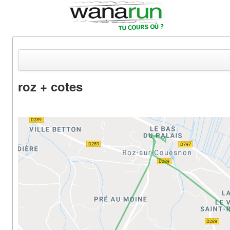
roz + cotes
Actualités
Equipements & Tests
Parcours & Courses
Outils & Réseaux