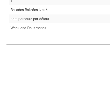
1
Ballades Balisées 6 et 5
nom parcours par défaut
Week end Douarnenez