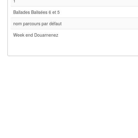
1
Ballades Balisées 6 et 5
nom parcours par défaut
Week end Douarnenez