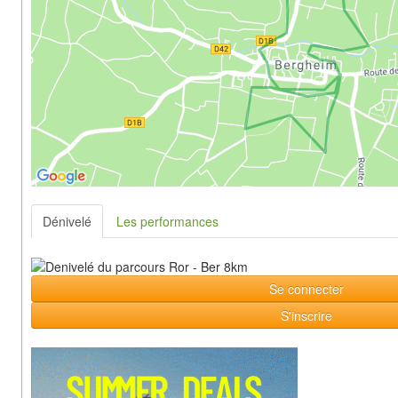
Dénivelé
Les performances
Se connecter
S'inscrire