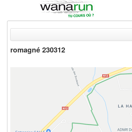
romagné 230312
Actualités
Equipements & Tests
Parcours & Courses
Outils & Réseaux