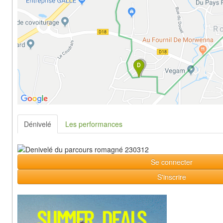
Dénivelé
Les performances
Se connecter
S'inscrire