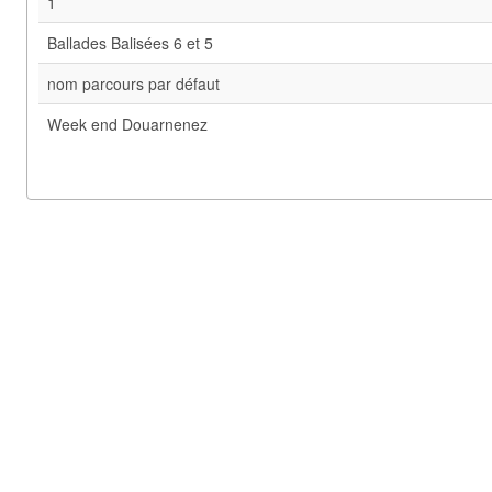
1
Ballades Balisées 6 et 5
nom parcours par défaut
Week end Douarnenez