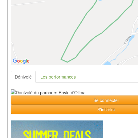
Dénivelé
Les performances
Se connecter
S'inscrire