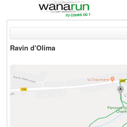
Ravin d'Olima
Actualités
Equipements & Tests
Parcours & Courses
Outils & Réseaux