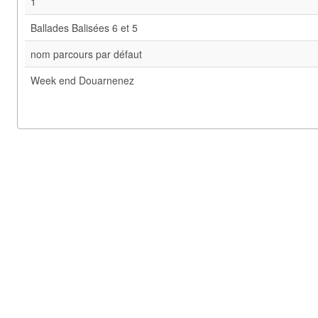
1
Ballades Balisées 6 et 5
nom parcours par défaut
Week end Douarnenez