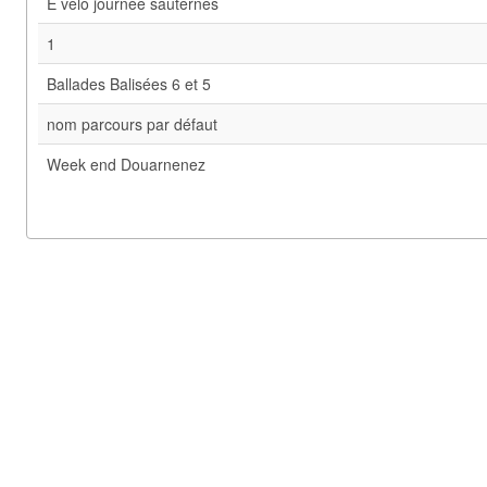
E vélo journée sauternes
1
Ballades Balisées 6 et 5
nom parcours par défaut
Week end Douarnenez