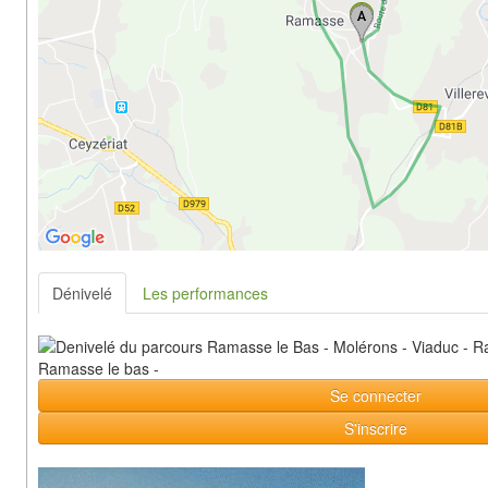
Dénivelé
Les performances
Se connecter
S'inscrire