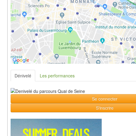
Dénivelé
Les performances
Se connecter
S'inscrire