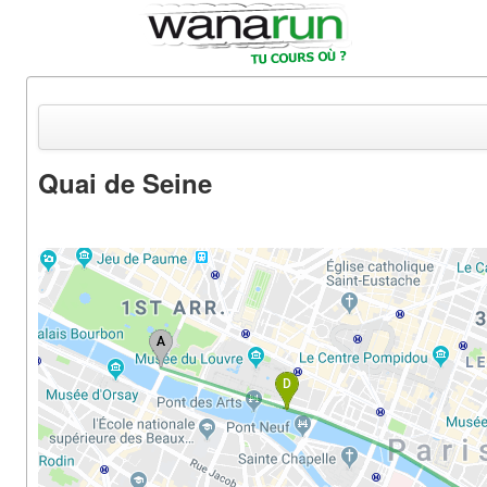
Quai de Seine
Actualités
Equipements & Tests
Parcours & Courses
Outils & Réseaux