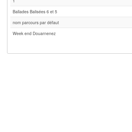
1
Ballades Balisées 6 et 5
nom parcours par défaut
Week end Douarnenez