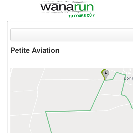
Petite Aviation
Actualités
Equipements & Tests
Parcours & Courses
Outils & Réseaux