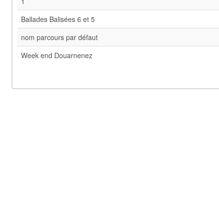
1
Ballades Balisées 6 et 5
nom parcours par défaut
Week end Douarnenez