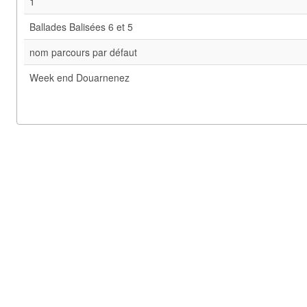
1
Ballades Balisées 6 et 5
nom parcours par défaut
Week end Douarnenez