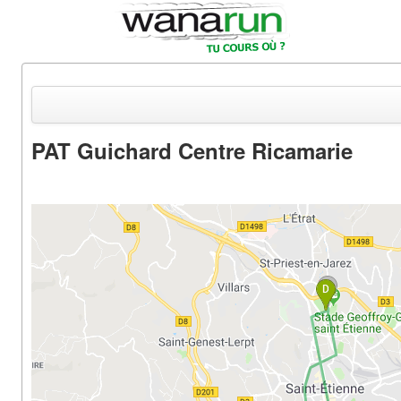
PAT Guichard Centre Ricamarie
Actualités
Equipements & Tests
Parcours & Courses
Outils & Réseaux