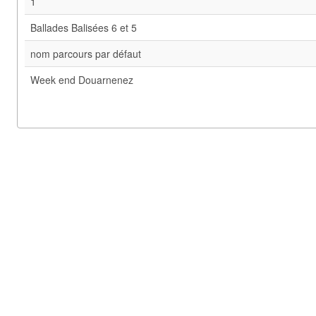
1
Ballades Balisées 6 et 5
nom parcours par défaut
Week end Douarnenez